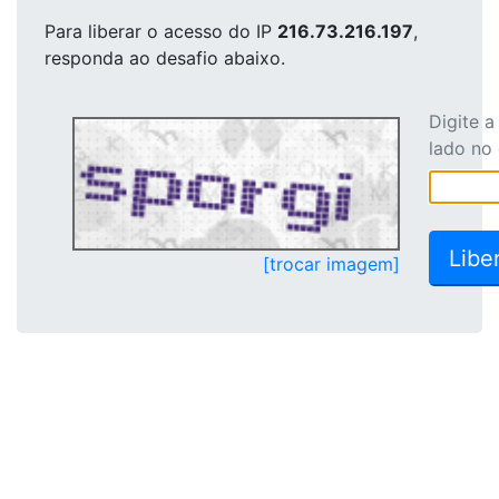
Para liberar o acesso
do IP
216.73.216.197
,
responda ao desafio abaixo.
Digite 
lado no
[trocar imagem]