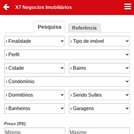
X7 Negocios Imobiliários
Pesquisa
Referência
Finalidade:
Tipo de imóvel:
Perfil:
Cidade:
Bairro:
Condomínios:
Dormitórios:
Suítes:
Banheiros:
Garagens:
Preço (R$):