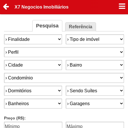
X7 Negocios Imobiliários
Pesquisa
Referência
Finalidade:
Tipo de imóvel:
Perfil:
Cidade:
Bairro:
Condomínios:
Dormitórios:
Suítes:
Banheiros:
Garagens:
Preço (R$):