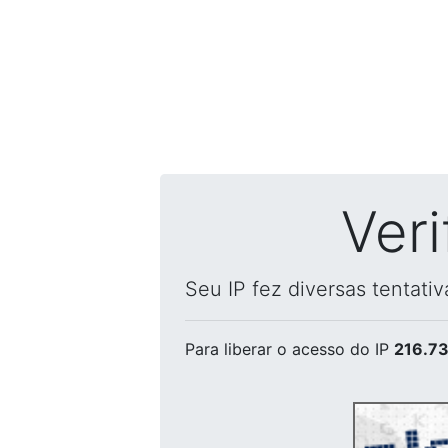
Ver
Seu IP fez diversas tentati
Para liberar o acesso
do IP
216.73