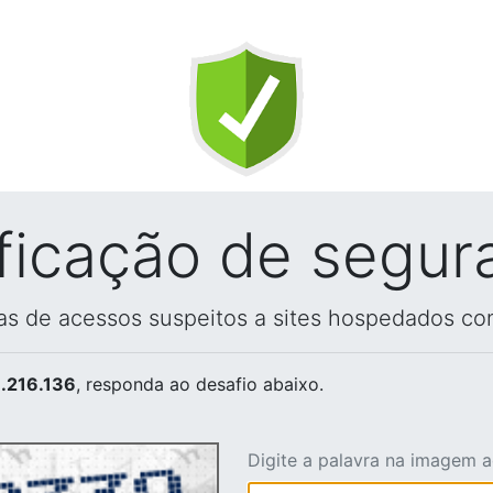
ificação de segur
vas de acessos suspeitos a sites hospedados co
.216.136
, responda ao desafio abaixo.
Digite a palavra na imagem 