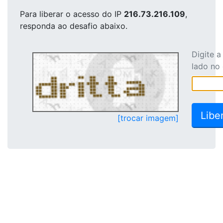
Para liberar o acesso
do IP
216.73.216.109
,
responda ao desafio abaixo.
Digite 
lado no
[trocar imagem]