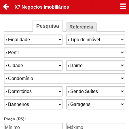
X7 Negocios Imobiliários
Pesquisa
Referência
Finalidade:
Tipo de imóvel:
Perfil:
Cidade:
Bairro:
Condomínios:
Dormitórios:
Suítes:
Banheiros:
Garagens:
Preço (R$):