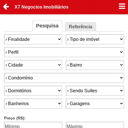
X7 Negocios Imobiliários
Pesquisa
Referência
Finalidade:
Tipo de imóvel:
Perfil:
Cidade:
Bairro:
Condomínios:
Dormitórios:
Suítes:
Banheiros:
Garagens:
Preço (R$):