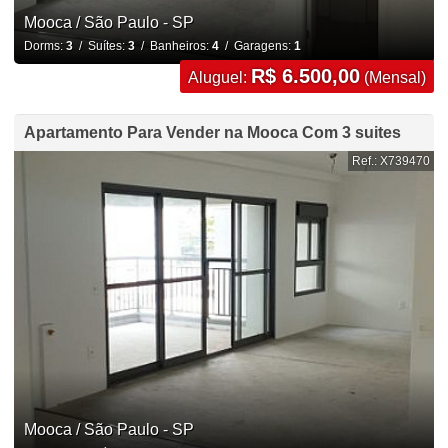
Mooca / São Paulo - SP
Dorms:
3
/ Suítes:
3
/ Banheiros:
4
/ Garagens:
1
R$ 6.500,00
Aluguel:
(Mensal)
Apartamento Para Vender na Mooca Com 3 suites
Ref.: X739470
Mooca / São Paulo - SP