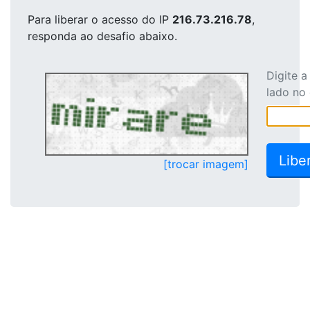
Para liberar o acesso
do IP
216.73.216.78
,
responda ao desafio abaixo.
Digite 
lado no
[trocar imagem]