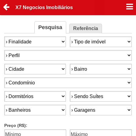
X7 Negocios Imobiliários
Pesquisa
Referência
Finalidade:
Tipo de imóvel:
Perfil:
Cidade:
Bairro:
Condomínios:
Dormitórios:
Suítes:
Banheiros:
Garagens:
Preço (R$):