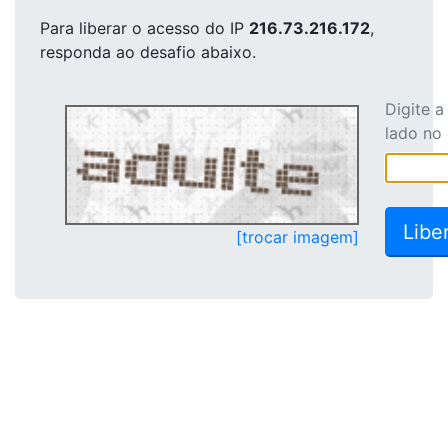
Para liberar o acesso
do IP
216.73.216.172
,
responda ao desafio abaixo.
Digite 
lado no
[trocar imagem]