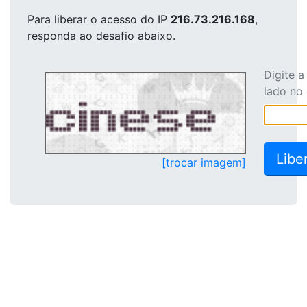
Para liberar o acesso
do IP
216.73.216.168
,
responda ao desafio abaixo.
Digite 
lado no
[trocar imagem]