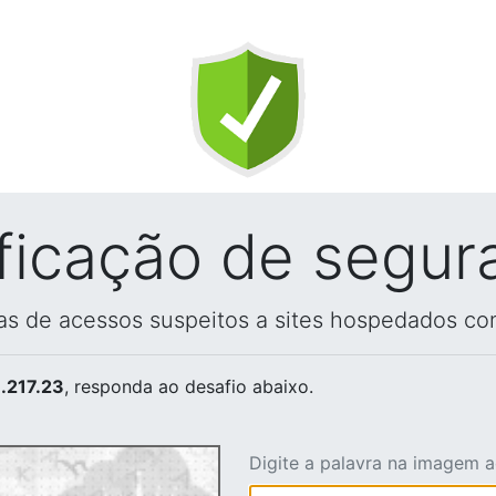
ificação de segur
vas de acessos suspeitos a sites hospedados co
.217.23
, responda ao desafio abaixo.
Digite a palavra na imagem 