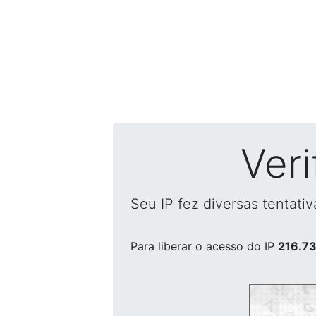
Ver
Seu IP fez diversas tentati
Para liberar o acesso
do IP
216.73