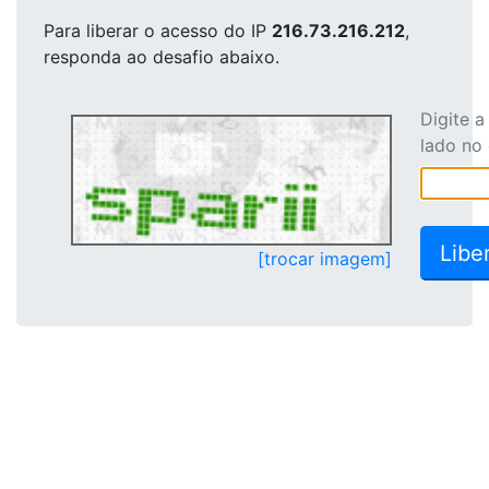
Para liberar o acesso
do IP
216.73.216.212
,
responda ao desafio abaixo.
Digite 
lado no
[trocar imagem]