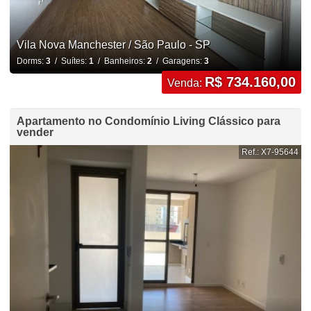
Vila Nova Manchester / São Paulo - SP
Dorms:
3
/ Suítes:
1
/ Banheiros:
2
/ Garagens:
3
R$ 734.160,00
Venda:
Apartamento no Condomínio Living Clássico para
vender
Ref.: X7-95644