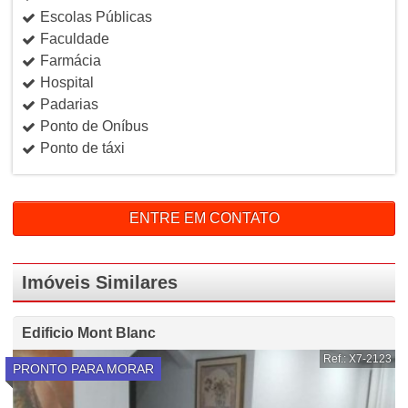
Escolas Públicas
Faculdade
Farmácia
Hospital
Padarias
Ponto de Oníbus
Ponto de táxi
ENTRE EM CONTATO
Imóveis Similares
Edificio Mont Blanc
Ref.: X7-2123
PRONTO PARA MORAR