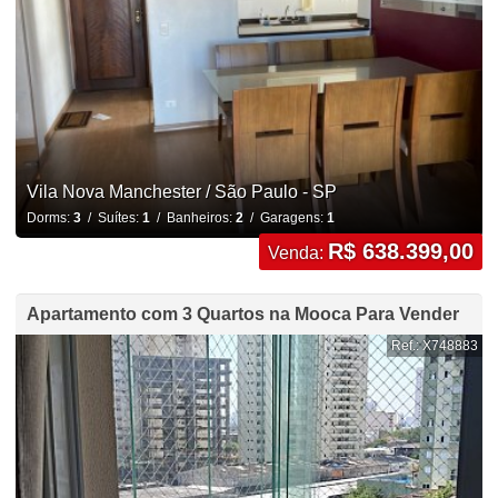
Vila Nova Manchester / São Paulo - SP
Dorms:
3
/ Suítes:
1
/ Banheiros:
2
/ Garagens:
1
R$ 638.399,00
Venda:
Apartamento com 3 Quartos na Mooca Para Vender
Ref.: X748883