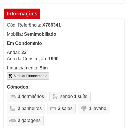
Informações
Cód. Referência:
X786341
Mobília:
Semimobiliado
Em Condomínio
Andar:
22º
Ano da Construção:
1990
Financiamento:
Sim
Simular Financimento
Cômodos:
3
dormitórios
sendo
1
suíte
2
banheiros
2
salas
1
lavabo
2
garagens