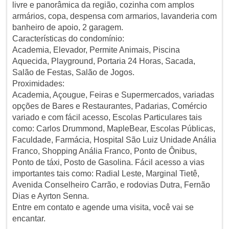
livre e panorâmica da região, cozinha com amplos
armários, copa, despensa com armarios, lavanderia com
banheiro de apoio, 2 garagem.
Características do condomínio:
Academia, Elevador, Permite Animais, Piscina
Aquecida, Playground, Portaria 24 Horas, Sacada,
Salão de Festas, Salão de Jogos.
Proximidades:
Academia, Açougue, Feiras e Supermercados, variadas
opções de Bares e Restaurantes, Padarias, Comércio
variado e com fácil acesso, Escolas Particulares tais
como: Carlos Drummond, MapleBear, Escolas Públicas,
Faculdade, Farmácia, Hospital São Luiz Unidade Anália
Franco, Shopping Anália Franco, Ponto de Ônibus,
Ponto de táxi, Posto de Gasolina. Fácil acesso a vias
importantes tais como: Radial Leste, Marginal Tietê,
Avenida Conselheiro Carrão, e rodovias Dutra, Fernão
Dias e Ayrton Senna.
Entre em contato e agende uma visita, você vai se
encantar.