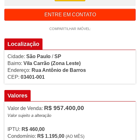
ENTRE EM CONTATO
COMPARTILHAR IMÓVEL:
Localização
Cidade:
São Paulo
/
SP
Bairro:
Vila Carrão
(Zona Leste)
Endereço:
Rua Antônio de Barros
CEP:
03401-001
Valores
R$ 957.400,00
Valor de Venda:
Valor sujeito a alteração
IPTU:
R$ 460,00
Condomínio:
R$ 1.195,00
(AO MÊS)