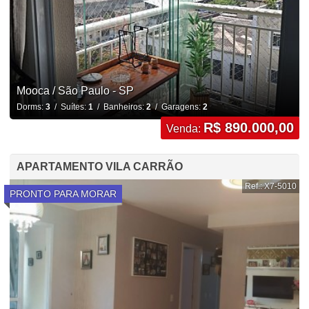
Mooca / São Paulo - SP
Dorms:
3
/ Suítes:
1
/ Banheiros:
2
/ Garagens:
2
R$ 890.000,00
Venda:
APARTAMENTO VILA CARRÃO
Ref.: X7-5010
PRONTO PARA MORAR