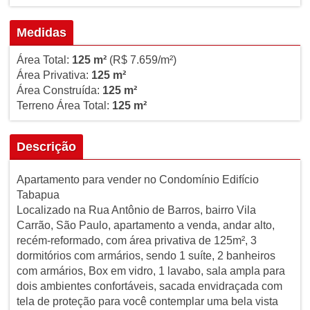
Medidas
Área Total:
125 m²
(R$ 7.659/m²)
Área Privativa:
125 m²
Área Construída:
125 m²
Terreno Área Total:
125 m²
Descrição
Apartamento para vender no Condomínio Edifício
Tabapua
Localizado na Rua Antônio de Barros, bairro Vila
Carrão, São Paulo, apartamento a venda, andar alto,
recém-reformado, com área privativa de 125m², 3
dormitórios com armários, sendo 1 suíte, 2 banheiros
com armários, Box em vidro, 1 lavabo, sala ampla para
dois ambientes confortáveis, sacada envidraçada com
tela de proteção para você contemplar uma bela vista