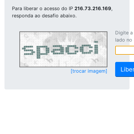
Para liberar o acesso
do IP
216.73.216.169
,
responda ao desafio abaixo.
Digite 
lado no
[trocar imagem]