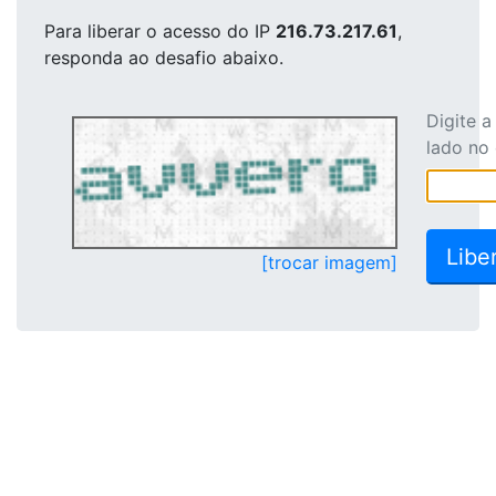
Para liberar o acesso
do IP
216.73.217.61
,
responda ao desafio abaixo.
Digite 
lado no
[trocar imagem]