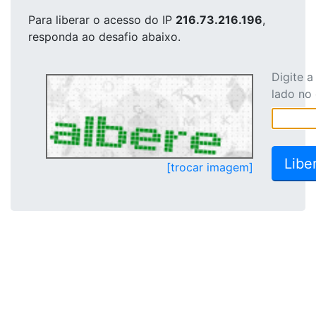
Para liberar o acesso
do IP
216.73.216.196
,
responda ao desafio abaixo.
Digite 
lado no
[trocar imagem]