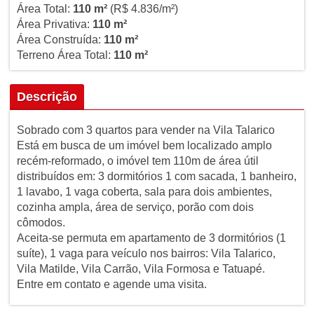
Área Total:
110 m²
(R$ 4.836/m²)
Área Privativa:
110 m²
Área Construída:
110 m²
Terreno Área Total:
110 m²
Descrição
Sobrado com 3 quartos para vender na Vila Talarico
Está em busca de um imóvel bem localizado amplo
recém-reformado, o imóvel tem 110m de área útil
distribuídos em: 3 dormitórios 1 com sacada, 1 banheiro,
1 lavabo, 1 vaga coberta, sala para dois ambientes,
cozinha ampla, área de serviço, porão com dois
cômodos.
Aceita-se permuta em apartamento de 3 dormitórios (1
suíte), 1 vaga para veículo nos bairros: Vila Talarico,
Vila Matilde, Vila Carrão, Vila Formosa e Tatuapé.
Entre em contato e agende uma visita.