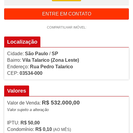
ENTRE EM CONTATO
COMPARTILHAR IMÓVEL:
Localização
Cidade:
São Paulo
/
SP
Bairro:
Vila Talarico
(Zona Leste)
Endereço:
Rua Pedro Talarico
CEP:
03534-000
Valores
R$ 532.000,00
Valor de Venda:
Valor sujeito a alteração
IPTU:
R$ 50,00
Condomínio:
R$ 0,10
(AO MÊS)