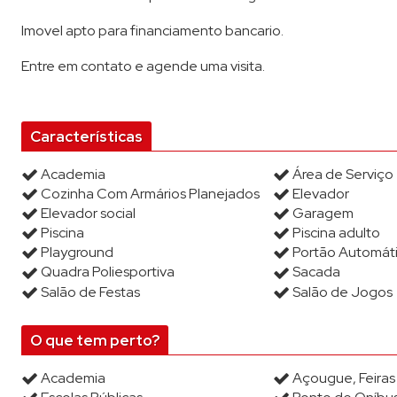
Imovel apto para financiamento bancario.
Entre em contato e agende uma visita.
Características
Academia
Área de Serviço
Cozinha Com Armários Planejados
Elevador
Elevador social
Garagem
Piscina
Piscina adulto
Playground
Portão Automát
Quadra Poliesportiva
Sacada
Salão de Festas
Salão de Jogos
O que tem perto?
Academia
Açougue, Feira