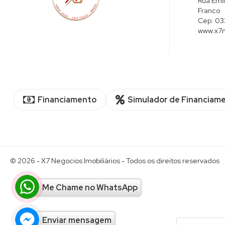
Rua Emil
Franco
Cep:
03
www.x7n
Financiamento
Simulador de Financiam
© 2026 -
X7 Negocios Imobiliários
- Todos os direitos reservados
Me Chame no WhatsApp
Enviar mensagem