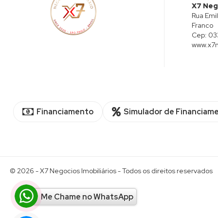
X7 Nego
Rua Emil
Franco
Cep:
03
www.x7n
Financiamento
Simulador de Financiam
© 2026 -
X7 Negocios Imobiliários
- Todos os direitos reservados
Me Chame no WhatsApp