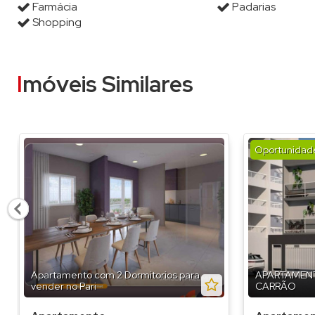
Farmácia
Padarias
Shopping
Imóveis Similares
Oportunidad
Apartamento com 2 Dormitorios para
APARTAMENT
vender no Pari
CARRÃO