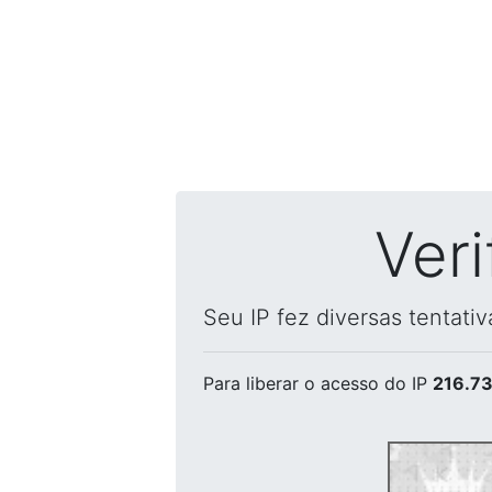
Ver
Seu IP fez diversas tentati
Para liberar o acesso
do IP
216.73