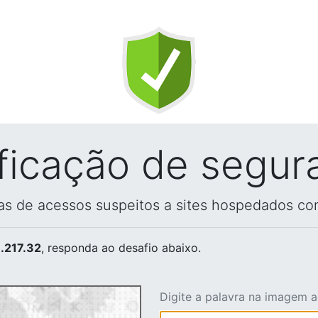
ificação de segur
vas de acessos suspeitos a sites hospedados co
.217.32
, responda ao desafio abaixo.
Digite a palavra na imagem 